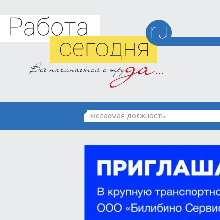
желаемая должность