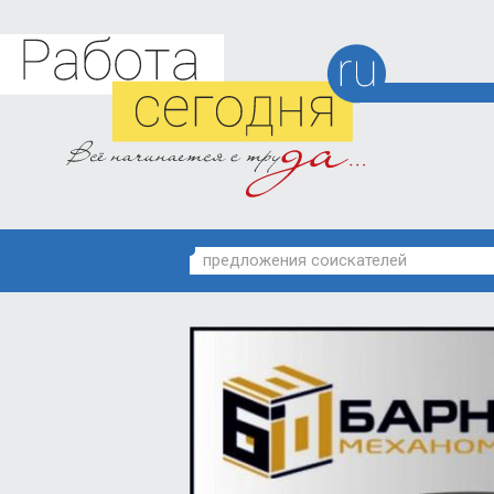
предложения соискателей