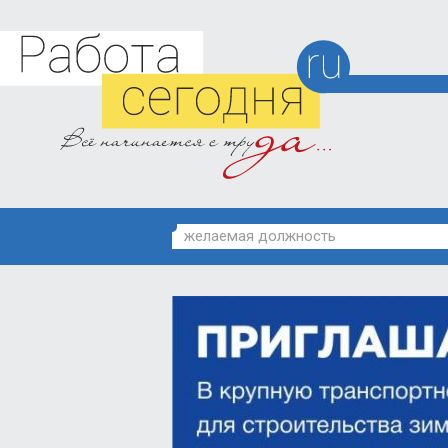
желаемая должность