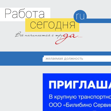
желаемая должность