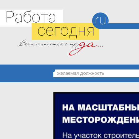
желаемая должность